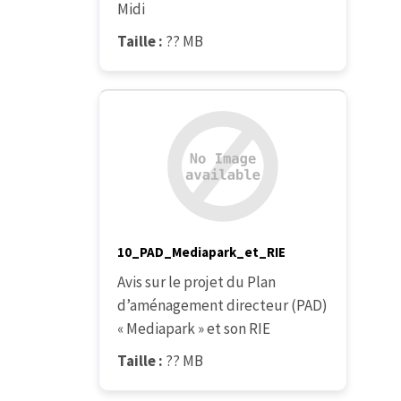
Midi
Taille :
?? MB
10_PAD_Mediapark_et_RIE
Avis sur le projet du Plan
d’aménagement directeur (PAD)
« Mediapark » et son RIE
Taille :
?? MB