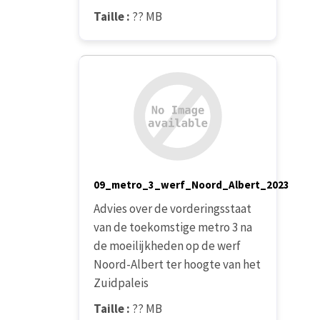
Taille :
?? MB
09_metro_3_werf_Noord_Albert_2023
Advies over de vorderingsstaat
van de toekomstige metro 3 na
de moeilijkheden op de werf
Noord-Albert ter hoogte van het
Zuidpaleis
Taille :
?? MB