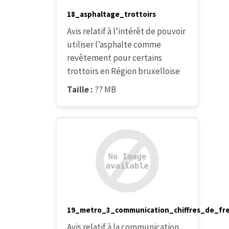
18_asphaltage_trottoirs
Avis relatif à l’intérêt de pouvoir
utiliser l’asphalte comme
revêtement pour certains
trottoirs en Région bruxelloise
Taille :
?? MB
19_metro_3_communication_chiffres_de_fr
Avis relatif à la communication,