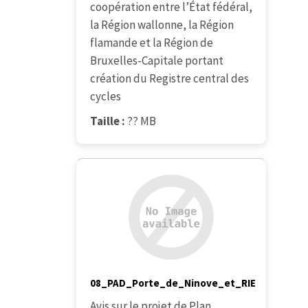
coopération entre l’État fédéral,
la Région wallonne, la Région
flamande et la Région de
Bruxelles-Capitale portant
création du Registre central des
cycles
Taille :
?? MB
08_PAD_Porte_de_Ninove_et_RIE
Avis sur le projet de Plan