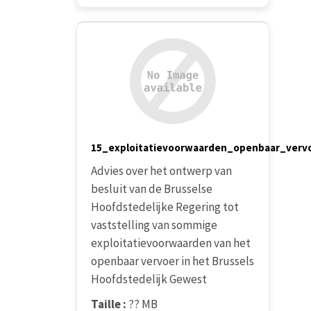
15_exploitatievoorwaarden_openbaar_verv
Advies over het ontwerp van
besluit van de Brusselse
Hoofdstedelijke Regering tot
vaststelling van sommige
exploitatievoorwaarden van het
openbaar vervoer in het Brussels
Hoofdstedelijk Gewest
Taille :
?? MB