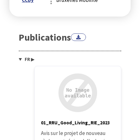
CCby
Bruxelles Mobilité
Publications
FR
▶
01_RRU_Good_Living_RIE_2023
Avis sur le projet de nouveau