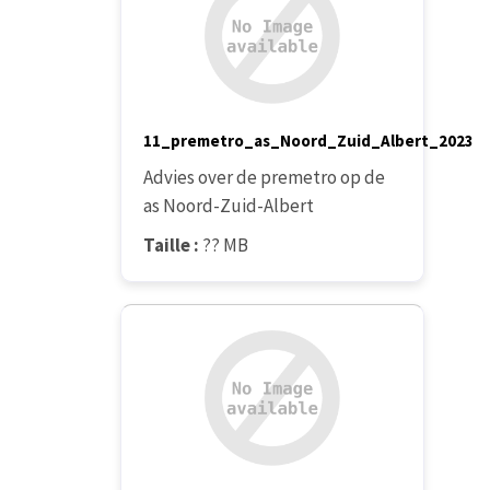
11_premetro_as_Noord_Zuid_Albert_2023
Advies over de premetro op de
as Noord-Zuid-Albert
Taille :
?? MB