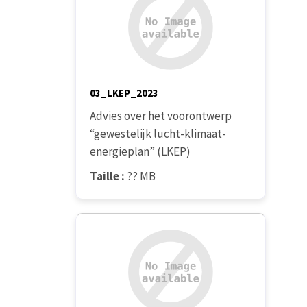
03_LKEP_2023
Advies over het voorontwerp
“gewestelijk lucht-klimaat-
energieplan” (LKEP)
Taille :
?? MB