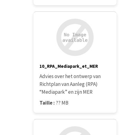
10_RPA_Mediapark_et_MER
Advies over het ontwerp van
Richtplan van Aanleg (RPA)
“Mediapark” en zijn MER
Taille :
?? MB