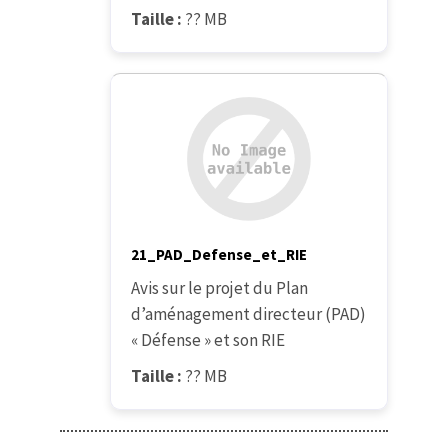
Taille :
?? MB
21_PAD_Defense_et_RIE
Avis sur le projet du Plan
d’aménagement directeur (PAD)
« Défense » et son RIE
Taille :
?? MB