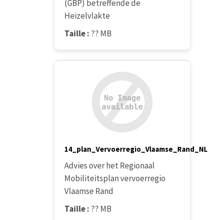
(GBP) betreffende de
Heizelvlakte
Taille :
?? MB
14_plan_Vervoerregio_Vlaamse_Rand_NL
Advies over het Regionaal
Mobiliteitsplan vervoerregio
Vlaamse Rand
Taille :
?? MB