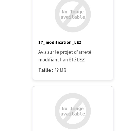
17_modification_LEZ
Avis sur le projet d'arrêté
modifiant l'arrêté LEZ
Taille :
?? MB