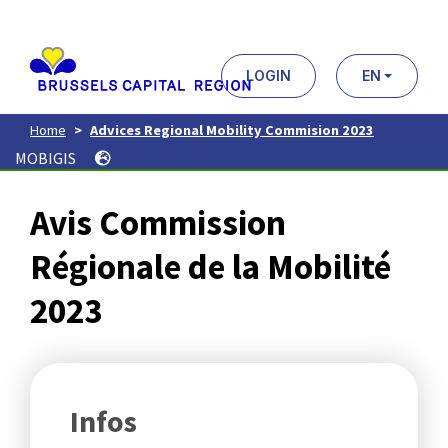
Aller
au
contenu
principal
LOGIN
EN
Home
Advices Regional Mobility Commision 2023
MOBIGIS
Avis Commission
Régionale de la Mobilité
2023
Infos