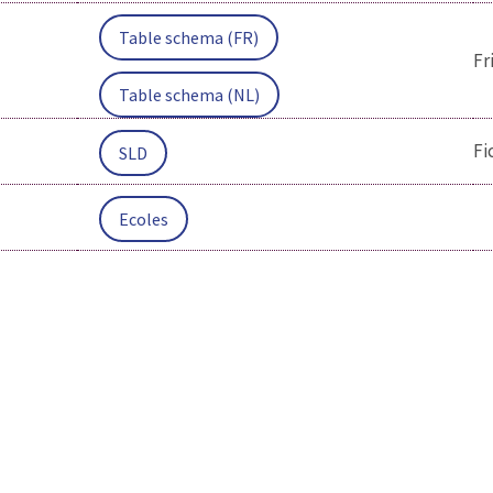
Table schema (FR)
Fr
Table schema (NL)
Fi
SLD
Ecoles