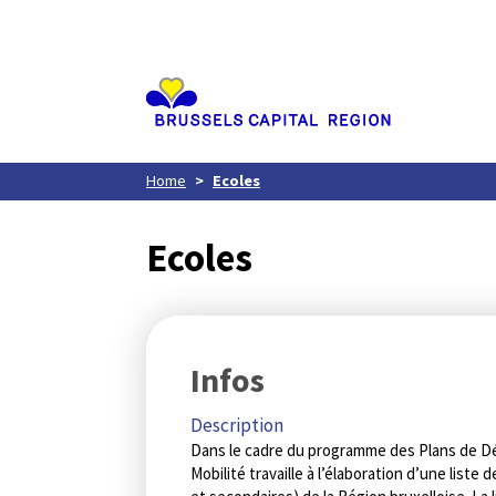
Aller
au
contenu
principal
Home
Ecoles
Ecoles
Infos
Description
Dans le cadre du programme des Plans de Dé
Mobilité travaille à l’élaboration d’une liste