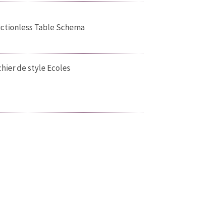
ictionless Table Schema
chier de style Ecoles