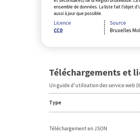
et secondaires) de la Région bruxelloise. La l
ensemble de données. La liste fait l’objet d
aussi à jour que possible.
Licence
Source
CC0
Bruxelles Mob
Téléchargements et l
Un guide d'utilisation des service web 
Type
Téléchargement en JSON