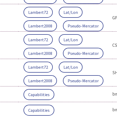
Lambert72
Lat/Lon
G
Lambert2008
Pseudo-Mercator
Lambert72
Lat/Lon
C
Lambert2008
Pseudo-Mercator
Lambert72
Lat/Lon
S
Lambert2008
Pseudo-Mercator
bm
Capabilities
bm
Capabilities