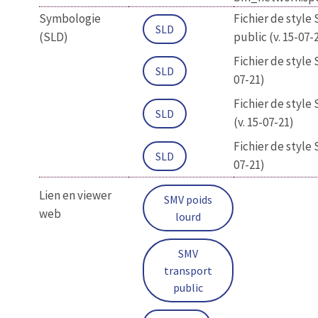
Symbologie
Fichier de style
SLD
(SLD)
public (v. 15-07-
Fichier de style 
SLD
07-21)
Fichier de style
SLD
(v. 15-07-21)
Fichier de style 
SLD
07-21)
Lien en viewer
SMV poids
web
lourd
SMV
transport
public