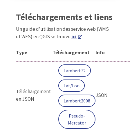
Téléchargements et liens
Un guide d'utilisation des service web (WMS
et WFS) en QGIS se trouve
ici
.
Type
Téléchargement
Info
Lambert72
Lat/Lon
Téléchargement
JSON
en JSON
Lambert2008
Pseudo-
Mercator