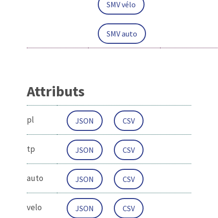
SMV vélo
SMV auto
Attributs
pl
JSON
CSV
tp
JSON
CSV
auto
JSON
CSV
velo
JSON
CSV