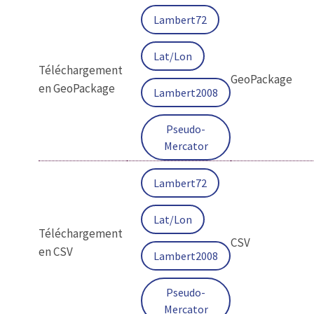
Lambert72
Lat/Lon
Téléchargement
GeoPackage
en GeoPackage
Lambert2008
Pseudo-
Mercator
Lambert72
Lat/Lon
Téléchargement
CSV
en CSV
Lambert2008
Pseudo-
Mercator