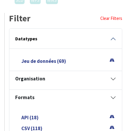
SLD
WFS
WMS
Filter
Clear Filters
Datatypes
Jeu de données (69)
Organisation
Formats
API (18)
CSV (118)