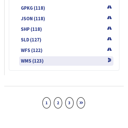
GPKG (118)
JSON (118)
SHP (118)
SLD (127)
WFS (122)
WMS (123)
1
2
3