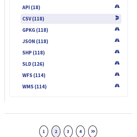
API (18)
CSV (118)
GPKG (118)
JSON (118)
SHP (118)
SLD (126)
WFS (114)
WMS (114)
1
2
3
4