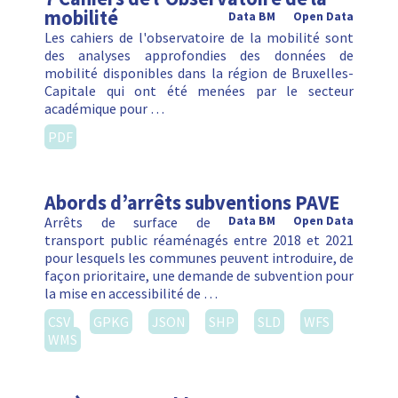
mobilité
Data BM
Open Data
Les cahiers de l'observatoire de la mobilité sont
des analyses approfondies des données de
mobilité disponibles dans la région de Bruxelles-
Capitale qui ont été menées par le secteur
académique pour …
PDF
Abords d’arrêts subventions PAVE
Arrêts de surface de
Data BM
Open Data
transport public réaménagés entre 2018 et 2021
pour lesquels les communes peuvent introduire, de
façon prioritaire, une demande de subvention pour
la mise en accessibilité de …
CSV
GPKG
JSON
SHP
SLD
WFS
WMS