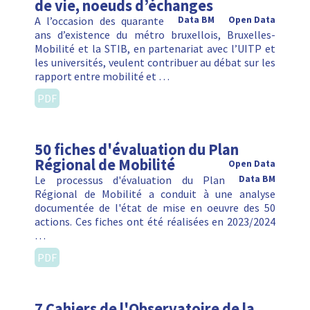
de vie, noeuds d’échanges
A l’occasion des quarante
Data BM
Open Data
ans d’existence du métro bruxellois, Bruxelles-
Mobilité et la STIB, en partenariat avec l’UITP et
les universités, veulent contribuer au débat sur les
rapport entre mobilité et …
PDF
50 fiches d'évaluation du Plan
Régional de Mobilité
Open Data
Le processus d'évaluation du Plan
Data BM
Régional de Mobilité a conduit à une analyse
documentée de l'état de mise en oeuvre des 50
actions. Ces fiches ont été réalisées en 2023/2024
…
PDF
7 Cahiers de l'Observatoire de la