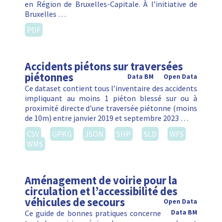
en Région de Bruxelles-Capitale. À l’initiative de
Bruxelles …
PDF
Accidents piétons sur traversées
piétonnes
Data BM
Open Data
Ce dataset contient tous l’inventaire des accidents
impliquant au moins 1 piéton blessé sur ou à
proximité directe d'une traversée piétonne (moins
de 10m) entre janvier 2019 et septembre 2023 …
CSV
GPKG
JSON
SHP
SLD
WFS
WMS
Aménagement de voirie pour la
circulation et l’accessibilité des
véhicules de secours
Open Data
Ce guide de bonnes pratiques concerne
Data BM