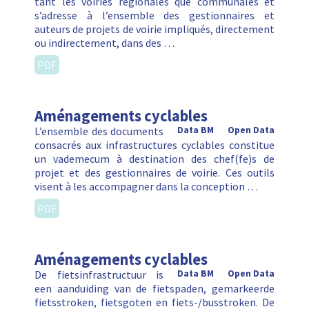
tant les voiries régionales que communales et
s’adresse à l’ensemble des gestionnaires et
auteurs de projets de voirie impliqués, directement
ou indirectement, dans des …
PDF
Aménagements cyclables
L’ensemble des documents
Data BM
Open Data
consacrés aux infrastructures cyclables constitue
un vademecum à destination des chef(fe)s de
projet et des gestionnaires de voirie. Ces outils
visent à les accompagner dans la conception …
PDF
Aménagements cyclables
De fietsinfrastructuur is
Data BM
Open Data
een aanduiding van de fietspaden, gemarkeerde
fietsstroken, fietsgoten en fiets-/busstroken. De