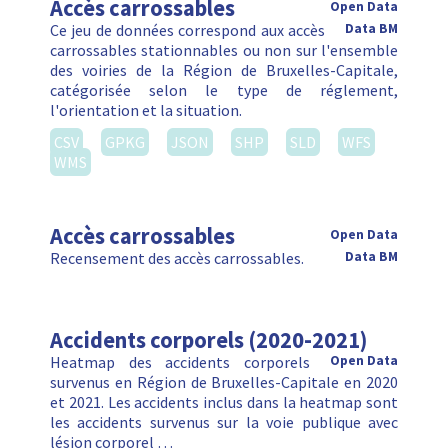
Accès carrossables
Open Data
Ce jeu de données correspond aux accès
Data BM
carrossables stationnables ou non sur l'ensemble
des voiries de la Région de Bruxelles-Capitale,
catégorisée selon le type de réglement,
l'orientation et la situation.
CSV
GPKG
JSON
SHP
SLD
WFS
WMS
Accès carrossables
Open Data
Recensement des accès carrossables.
Data BM
Accidents corporels (2020-2021)
Heatmap des accidents corporels
Open Data
survenus en Région de Bruxelles-Capitale en 2020
et 2021. Les accidents inclus dans la heatmap sont
les accidents survenus sur la voie publique avec
lésion corporel …