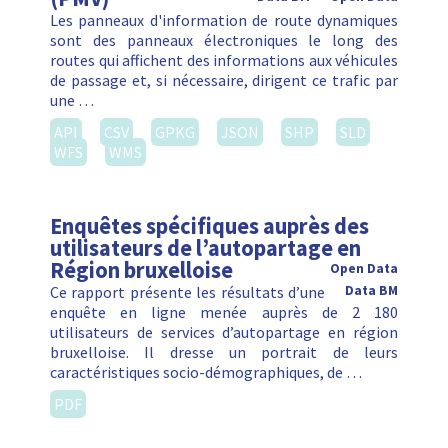
Les panneaux d'information de route dynamiques
sont des panneaux électroniques le long des
routes qui affichent des informations aux véhicules
de passage et, si nécessaire, dirigent ce trafic par
une …
API
CSV
GPKG
JSON
SHP
SLD
WFS
WMS
Enquêtes spécifiques auprès des
utilisateurs de l’autopartage en
Région bruxelloise
Open Data
Ce rapport présente les résultats d’une
Data BM
enquête en ligne menée auprès de 2 180
utilisateurs de services d’autopartage en région
bruxelloise. Il dresse un portrait de leurs
caractéristiques socio-démographiques, de …
PDF