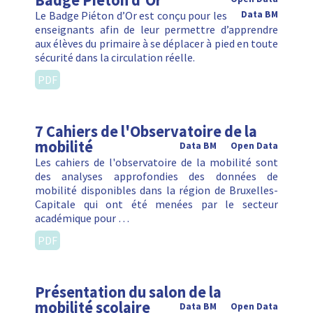
Badge Piéton d'Or
Le Badge Piéton d’Or est conçu pour les
Data BM
enseignants afin de leur permettre d’apprendre
aux élèves du primaire à se déplacer à pied en toute
sécurité dans la circulation réelle.
PDF
7 Cahiers de l'Observatoire de la
mobilité
Data BM
Open Data
Les cahiers de l'observatoire de la mobilité sont
des analyses approfondies des données de
mobilité disponibles dans la région de Bruxelles-
Capitale qui ont été menées par le secteur
académique pour …
PDF
Présentation du salon de la
mobilité scolaire
Data BM
Open Data