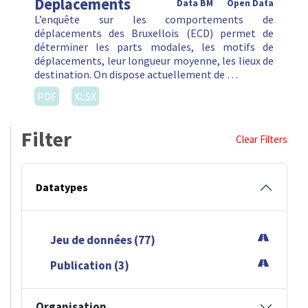
Déplacements
Data BM
Open Data
L’enquête sur les comportements de
déplacements des Bruxellois (ECD) permet de
déterminer les parts modales, les motifs de
déplacements, leur longueur moyenne, les lieux de
destination. On dispose actuellement de …
PDF
XLSX
Filter
Clear Filters
Datatypes
Jeu de données (77)
Publication (3)
Organisation