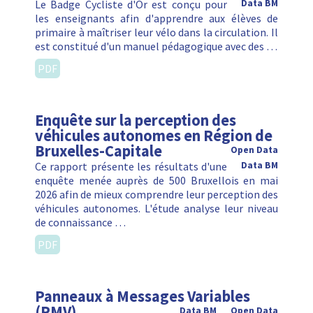
Le Badge Cycliste d'Or est conçu pour
Data BM
les enseignants afin d'apprendre aux élèves de
primaire à maîtriser leur vélo dans la circulation. Il
est constitué d'un manuel pédagogique avec des …
PDF
Enquête sur la perception des
véhicules autonomes en Région de
Bruxelles-Capitale
Open Data
Ce rapport présente les résultats d'une
Data BM
enquête menée auprès de 500 Bruxellois en mai
2026 afin de mieux comprendre leur perception des
véhicules autonomes. L'étude analyse leur niveau
de connaissance …
PDF
Panneaux à Messages Variables
(PMV)
Data BM
Open Data