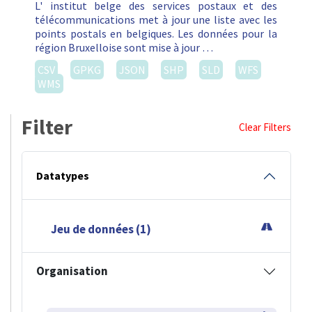
L' institut belge des services postaux et des
télécommunications met à jour une liste avec les
points postals en belgiques. Les données pour la
région Bruxelloise sont mise à jour …
CSV
GPKG
JSON
SHP
SLD
WFS
WMS
Filter
Clear Filters
Datatypes
Jeu de données (1)
Organisation