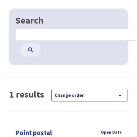
Search
1 results
Change order
Point postal
Open Data