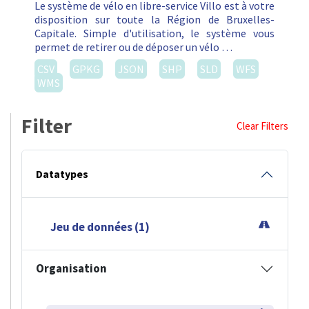
Le système de vélo en libre-service Villo est à votre
disposition sur toute la Région de Bruxelles-
Capitale. Simple d'utilisation, le système vous
permet de retirer ou de déposer un vélo …
CSV
GPKG
JSON
SHP
SLD
WFS
WMS
Filter
Clear Filters
Datatypes
Jeu de données (1)
Organisation