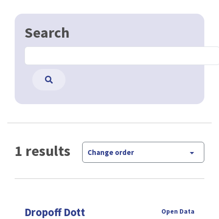
Search
1 results
Change order
Dropoff Dott
Open Data