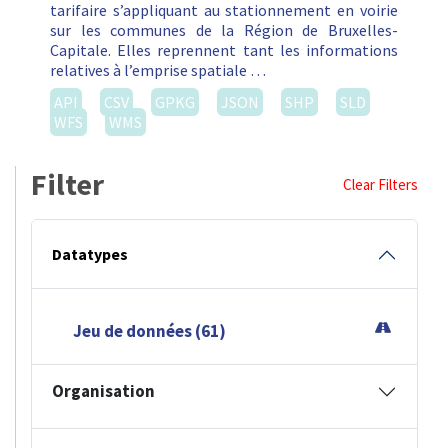
tarifaire s’appliquant au stationnement en voirie
sur les communes de la Région de Bruxelles-
Capitale. Elles reprennent tant les informations
relatives à l’emprise spatiale …
API
CSV
GPKG
JSON
SHP
SLD
WFS
WMS
Filter
Clear Filters
Datatypes
Jeu de données (61)
Organisation