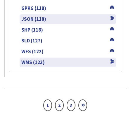
GPKG (118)
JSON (118)
SHP (118)
SLD (127)
WFS (122)
WMS (123)
1
2
3