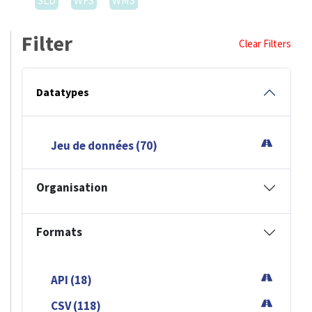
SLD
WFS
WMS
Filter
Clear Filters
Datatypes
Jeu de données (70)
Organisation
Formats
API (18)
CSV (118)