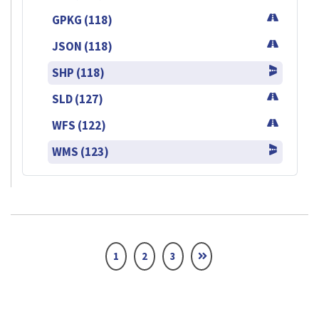
GPKG (118)
JSON (118)
SHP (118)
SLD (127)
WFS (122)
WMS (123)
1
2
3