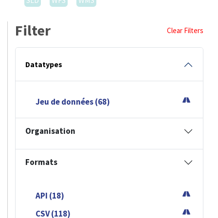
SLD
WFS
WMS
Filter
Clear Filters
Datatypes
Jeu de données (68)
Organisation
Formats
API (18)
CSV (118)