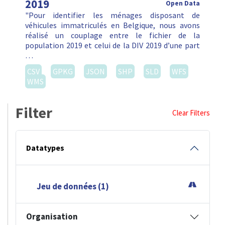
2019
Open Data
"Pour identifier les ménages disposant de
véhicules immatriculés en Belgique, nous avons
réalisé un couplage entre le fichier de la
population 2019 et celui de la DIV 2019 d’une part
…
CSV
GPKG
JSON
SHP
SLD
WFS
WMS
Filter
Clear Filters
Datatypes
Jeu de données (1)
Organisation