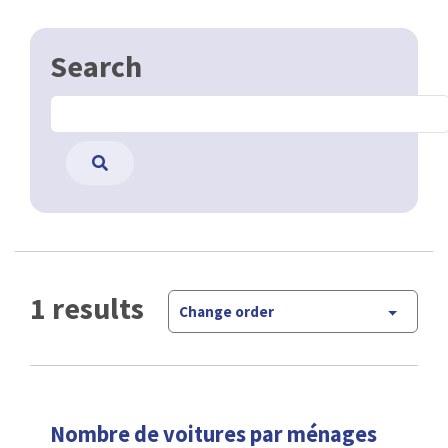
Search
1 results
Change order
Nombre de voitures par ménages