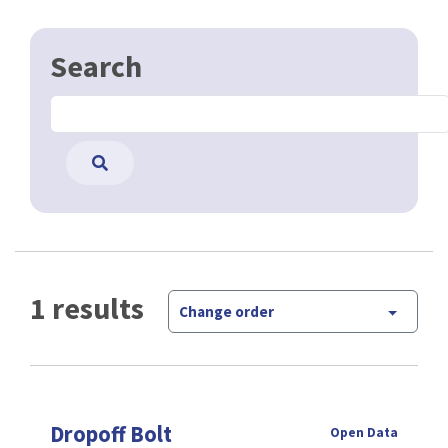
Search
1 results
Change order
Dropoff Bolt
Open Data