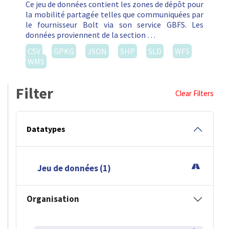
Ce jeu de données contient les zones de dépôt pour
la mobilité partagée telles que communiquées par
le fournisseur Bolt via son service GBFS. Les
données proviennent de la section …
CSV
GPKG
JSON
SHP
SLD
WFS
WMS
Filter
Clear Filters
Datatypes
Jeu de données (1)
Organisation