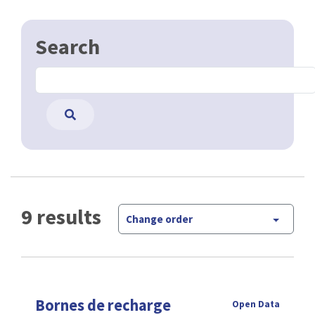
Search
9 results
Change order
Bornes de recharge
Open Data