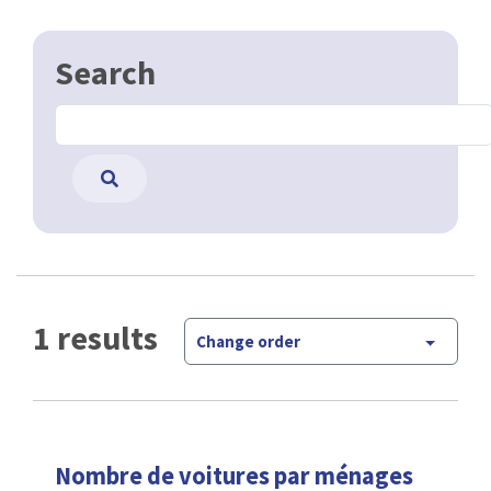
Search
1 results
Change order
Nombre de voitures par ménages