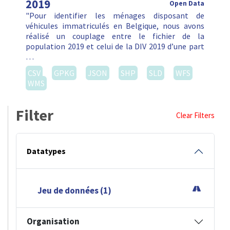
2019
Open Data
"Pour identifier les ménages disposant de
véhicules immatriculés en Belgique, nous avons
réalisé un couplage entre le fichier de la
population 2019 et celui de la DIV 2019 d’une part
…
CSV
GPKG
JSON
SHP
SLD
WFS
WMS
Filter
Clear Filters
Datatypes
Jeu de données (1)
Organisation