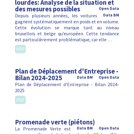
lourdes: Analyse de la situation et
des mesures possibles
Open Data
Depuis plusieurs années, les voitures
Data BM
gagnent systématiquement en poids et en volume.
Cette évolution se marque tant au niveau
bruxellois et belge qu’européen. Cette tendance
est particulièrement problématique, car elle …
PDF
Plan de Déplacement d'Entreprise -
Bilan 2024-2025
Data BM
Open Data
Plan de Déplacement d'Entreprise - Bilan 2024-
2025
PDF
Promenade verte (piétons)
La Promenade Verte est
Data BM
Open Data