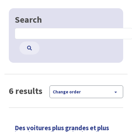
Search
6 results
Change order
Des voitures plus grandes et plus