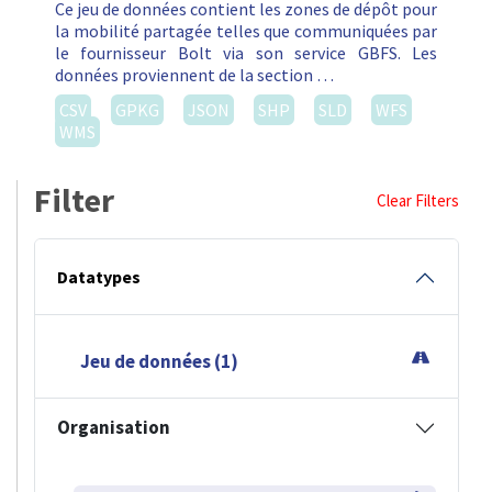
Ce jeu de données contient les zones de dépôt pour
la mobilité partagée telles que communiquées par
le fournisseur Bolt via son service GBFS. Les
données proviennent de la section …
CSV
GPKG
JSON
SHP
SLD
WFS
WMS
Filter
Clear Filters
Datatypes
Jeu de données (1)
Organisation