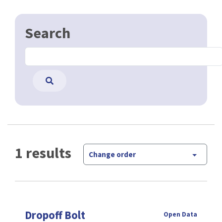
Search
1 results
Change order
Dropoff Bolt
Open Data