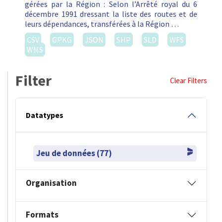
gérées par la Région : Selon l’Arrêté royal du 6
décembre 1991 dressant la liste des routes et de
leurs dépendances, transférées à la Région …
CSV
GPKG
JSON
SHP
SLD
WFS
WMS
Filter
Clear Filters
Datatypes
Jeu de données (77)
Organisation
Formats