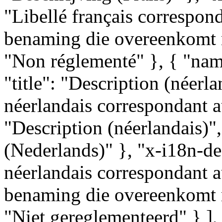
"Libellé français correspond
benaming die overeenkomt m
"Non réglementé" }, { "name
"title": "Description (néerla
néerlandais correspondant au
"Description (néerlandais)",
(Nederlands)" }, "x-i18n-des
néerlandais correspondant a
benaming die overeenkomt m
"Niet gereglementeerd" } ], 