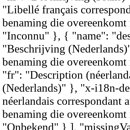
"Libellé français correspond
benaming die overeenkomt m
"Inconnu" }, { "name": "desc
"Beschrijving (Nederlands)"
benaming die overeenkomt me
"fr": "Description (néerland
(Nederlands)" }, "x-i18n-des
néerlandais correspondant a
benaming die overeenkomt m
"Onbekend" } ], "missingVal