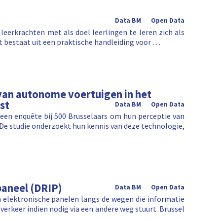
Data BM
Open Data
leerkrachten met als doel leerlingen te leren zich als
Het bestaat uit een praktische handleiding voor …
van autonome voertuigen in het
st
Data BM
Open Data
 een enquête bij 500 Brusselaars om hun perceptie van
. De studie onderzoekt hun kennis van deze technologie,
aneel (DRIP)
Data BM
Open Data
 elektronische panelen langs de wegen die informatie
verkeer indien nodig via een andere weg stuurt. Brussel