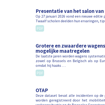
Presentatie van het salon van
Op 27 januari 2026 vond een nieuwe editie p
Twaalf scholen deelden hun ervaringen, tip
PDF
Grotere en zwaardere wagens :
mogelijke maatregelen
De laatste jaren worden wagens systematis
zowel op Brussels en Belgisch als op Eur
omdat hij haaks …
PDF
OTAP
Deze dataset bevat alle incidenten op de
worden geregistreerd door het mobilitei
verkeerssituatie op de Brusselse Gewestw