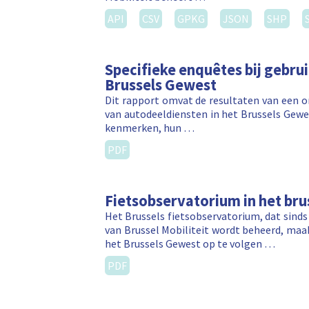
API
CSV
GPKG
JSON
SHP
Specifieke enquêtes bij gebru
Brussels Gewest
Dit rapport omvat de resultaten van een o
van autodeeldiensten in het Brussels Gewe
kenmerken, hun …
PDF
Fietsobservatorium in het bru
Het Brussels fietsobservatorium, dat sinds
van Brussel Mobiliteit wordt beheerd, maa
het Brussels Gewest op te volgen …
PDF