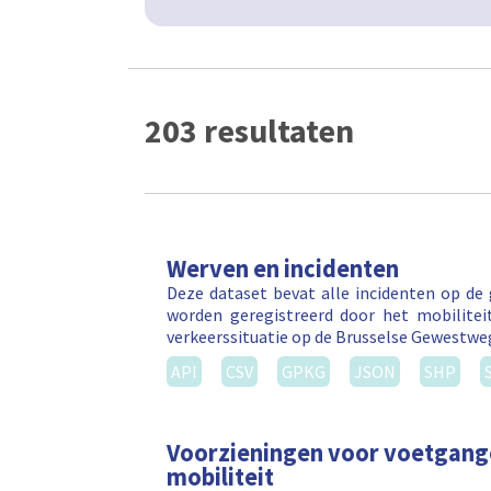
203 resultaten
Werven en incidenten
Deze dataset bevat alle incidenten op de
worden geregistreerd door het mobilitei
verkeerssituatie op de Brusselse Gewestw
API
CSV
GPKG
JSON
SHP
Voorzieningen voor voetgang
mobiliteit