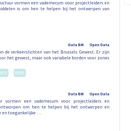
ructuur vormen een vademecum voor projectleiders en
iddelen is om hen te helpen bij het ontwerpen van
Data BM
Open Data
an de verkeerslichten van het Brussels Gewest. Er zijn
door het gewest, maar ook variabele borden voor zones
WFS
WMS
Data BM
Open Data
uur vormen een vademecum voor projectleiders en
 ontworpen om hen te helpen bij het ontwerpen en
e en toegankelijke …