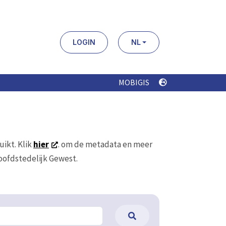
LOGIN
NL
MOBIGIS
uikt. Klik
hier
. om de metadata en meer
Hoofdstedelijk Gewest.