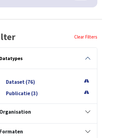
ilter
Clear Filters
Datatypes
Dataset (76)
Publicatie (3)
Organisation
Formaten