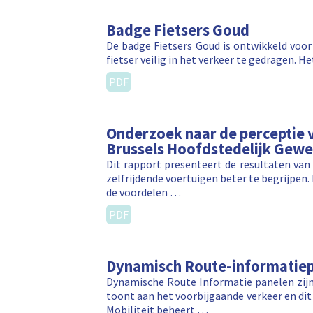
Badge Fietsers Goud
De badge Fietsers Goud is ontwikkeld voor 
fietser veilig in het verkeer te gedragen. 
PDF
Onderzoek naar de perceptie 
Brussels Hoofdstedelijk Gewe
Dit rapport presenteert de resultaten van
zelfrijdende voertuigen beter te begrijpen
de voordelen …
PDF
Dynamisch Route-informatiep
Dynamische Route Informatie panelen zijn
toont aan het voorbijgaande verkeer en dit 
Mobiliteit beheert …