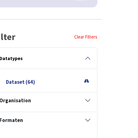
ilter
Clear Filters
Datatypes
Dataset (64)
Organisation
Formaten