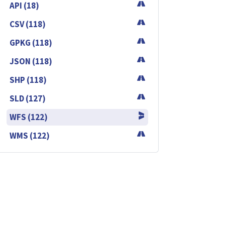
API (18)
CSV (118)
GPKG (118)
JSON (118)
SHP (118)
SLD (127)
WFS (122)
WMS (122)