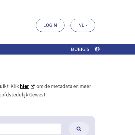
LOGIN
NL
MOBIGIS
uikt. Klik
hier
. om de metadata en meer
Hoofdstedelijk Gewest.