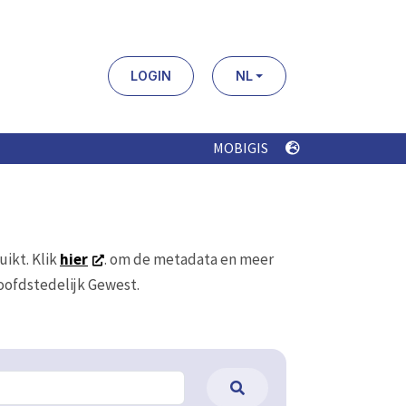
LOGIN
NL
MOBIGIS
uikt. Klik
hier
. om de metadata en meer
Hoofdstedelijk Gewest.