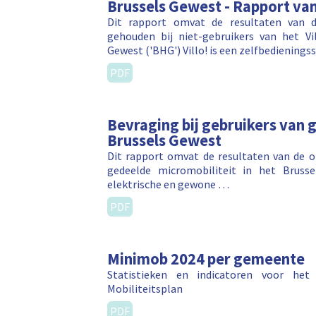
Brussels Gewest - Rapport va
Dit rapport omvat de resultaten van d
gehouden bij niet-gebruikers van het Vil
Gewest ('BHG') Villo! is een zelfbedienin
PDF
Bevraging bij gebruikers van 
Brussels Gewest
Dit rapport omvat de resultaten van de o
gedeelde micromobiliteit in het Bruss
elektrische en gewone …
PDF
Minimob 2024 per gemeente
Statistieken en indicatoren voor het
Mobiliteitsplan
PDF