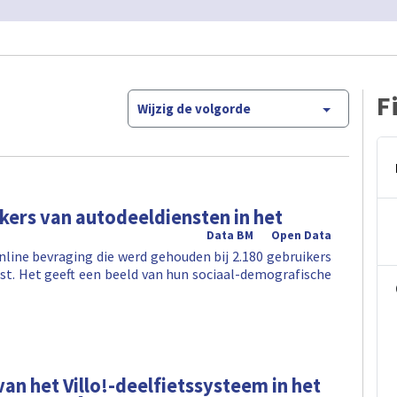
F
Wijzig de volgorde
ikers van autodeeldiensten in het
Data BM
Open Data
nline bevraging die werd gehouden bij 2.180 gebruikers
st. Het geeft een beeld van hun sociaal-demografische
van het Villo!-deelfietssysteem in het