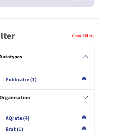
ilter
Clear Filters
Datatypes
Publicatie (1)
Organisation
AQrate (4)
Brat (1)