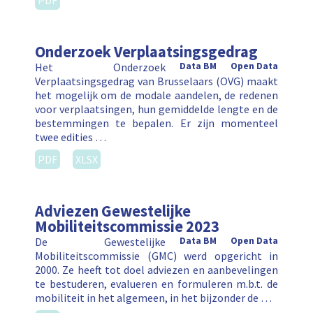
PDF
Onderzoek Verplaatsingsgedrag
Het Onderzoek
Data BM
Open Data
Verplaatsingsgedrag van Brusselaars (OVG) maakt
het mogelijk om de modale aandelen, de redenen
voor verplaatsingen, hun gemiddelde lengte en de
bestemmingen te bepalen. Er zijn momenteel
twee edities …
PDF
XLSX
Adviezen Gewestelijke
Mobiliteitscommissie 2023
De Gewestelijke
Data BM
Open Data
Mobiliteitscommissie (GMC) werd opgericht in
2000. Ze heeft tot doel adviezen en aanbevelingen
te bestuderen, evalueren en formuleren m.b.t. de
mobiliteit in het algemeen, in het bijzonder de …