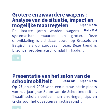
Grotere en zwaardere wagens :
Analyse van de situatie, impact en
mogelijke maatregelen
Open Data
De laatste jaren worden wagens
Data BM
systematisch zwaarder en groter. Deze
ontwikkeling is zichtbaar zowel op Brussels en
Belgisch als op Europees niveau. Deze trend is
bijzonder problematisch omdat hij haaks …
PDF
Presentatie van het salon van de
schoolmobiliteit
Data BM
Open Data
Op 27 januari 2026 vond een nieuwe editie plaats
van het jaarlijkse Salon van de Schoolmobiliteit.
Twaalf scholen deelden hun ervaringen, tips en
tricks voor het opzetten van acties rond …