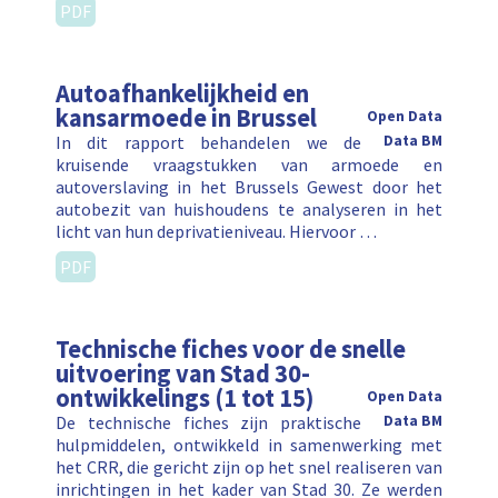
PDF
Autoafhankelijkheid en
kansarmoede in Brussel
Open Data
In dit rapport behandelen we de
Data BM
kruisende vraagstukken van armoede en
autoverslaving in het Brussels Gewest door het
autobezit van huishoudens te analyseren in het
licht van hun deprivatieniveau. Hiervoor …
PDF
Technische fiches voor de snelle
uitvoering van Stad 30-
ontwikkelings (1 tot 15)
Open Data
De technische fiches zijn praktische
Data BM
hulpmiddelen, ontwikkeld in samenwerking met
het CRR, die gericht zijn op het snel realiseren van
inrichtingen in het kader van Stad 30. Ze werden