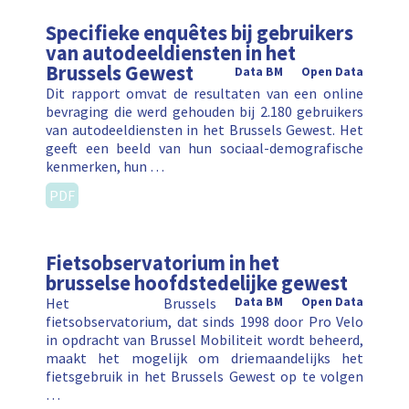
Specifieke enquêtes bij gebruikers
van autodeeldiensten in het
Brussels Gewest
Data BM
Open Data
Dit rapport omvat de resultaten van een online
bevraging die werd gehouden bij 2.180 gebruikers
van autodeeldiensten in het Brussels Gewest. Het
geeft een beeld van hun sociaal-demografische
kenmerken, hun …
PDF
Fietsobservatorium in het
brusselse hoofdstedelijke gewest
Het Brussels
Data BM
Open Data
fietsobservatorium, dat sinds 1998 door Pro Velo
in opdracht van Brussel Mobiliteit wordt beheerd,
maakt het mogelijk om driemaandelijks het
fietsgebruik in het Brussels Gewest op te volgen
…