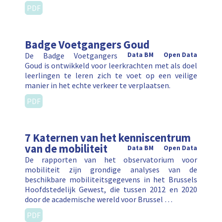
PDF
Badge Voetgangers Goud
De Badge Voetgangers
Data BM
Open Data
Goud is ontwikkeld voor leerkrachten met als doel
leerlingen te leren zich te voet op een veilige
manier in het echte verkeer te verplaatsen.
PDF
7 Katernen van het kenniscentrum
van de mobiliteit
Data BM
Open Data
De rapporten van het observatorium voor
mobiliteit zijn grondige analyses van de
beschikbare mobiliteitsgegevens in het Brussels
Hoofdstedelijk Gewest, die tussen 2012 en 2020
door de academische wereld voor Brussel …
PDF