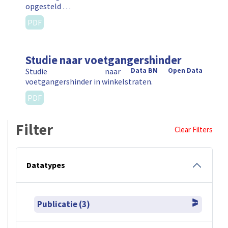
opgesteld …
PDF
Studie naar voetgangershinder
Studie naar
Data BM
Open Data
voetgangershinder in winkelstraten.
PDF
Filter
Clear Filters
Datatypes
Publicatie (3)