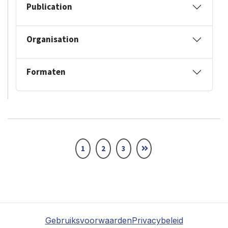
Publication
Organisation
Formaten
1
2
3
Gebruiksvoorwaarden
Privacybeleid