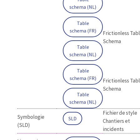
schema (NL)
Table
schema (FR)
Frictionless Tab
Schema
Table
schema (NL)
Table
schema (FR)
Frictionless Tab
Schema
Table
schema (NL)
Fichier de style
Symbologie
SLD
Chantiers et
(SLD)
incidents