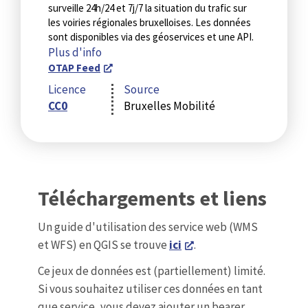
surveille 24h/24 et 7j/7 la situation du trafic sur
les voiries régionales bruxelloises. Les données
sont disponibles via des géoservices et une API.
Plus d'info
OTAP Feed
Licence
Source
CC0
Bruxelles Mobilité
Téléchargements et liens
Un guide d'utilisation des service web (WMS
et WFS) en QGIS se trouve
ici
.
Ce jeux de données est (partiellement) limité.
Si vous souhaitez utiliser ces données en tant
que service, vous devez ajouter un bearer