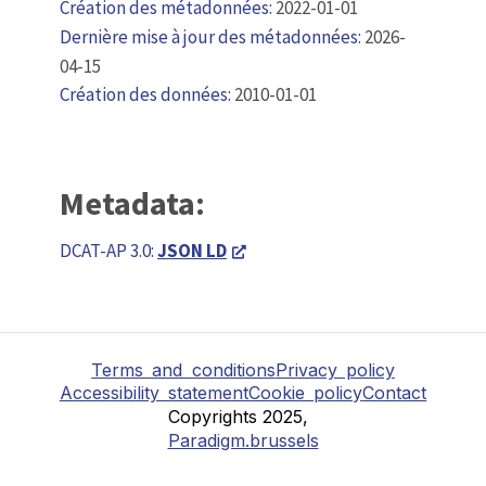
Création des métadonnées:
2022-01-01
Dernière mise à jour des métadonnées:
2026-
04-15
Création des données:
2010-01-01
Metadata:
DCAT-AP 3.0:
JSON LD
Terms and conditions
Privacy policy
Accessibility statement
Cookie policy
Contact
Copyrights 2025,
Paradigm.brussels