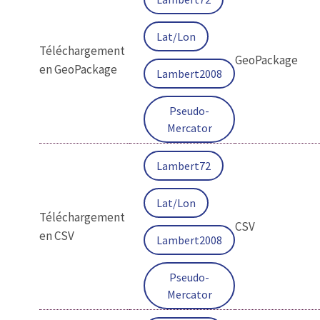
Lat/Lon
Téléchargement
GeoPackage
en GeoPackage
Lambert2008
Pseudo-
Mercator
Lambert72
Lat/Lon
Téléchargement
CSV
en CSV
Lambert2008
Pseudo-
Mercator