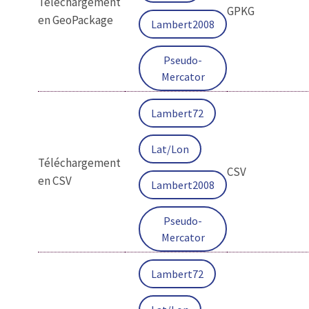
Téléchargement
GPKG
en GeoPackage
Lambert2008
Pseudo-
Mercator
Lambert72
Lat/Lon
Téléchargement
CSV
en CSV
Lambert2008
Pseudo-
Mercator
Lambert72