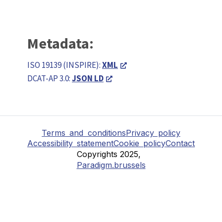
Metadata:
ISO 19139 (INSPIRE):
XML
DCAT-AP 3.0:
JSON LD
Terms and conditions
Privacy policy
Accessibility statement
Cookie policy
Contact
Copyrights 2025,
Paradigm.brussels