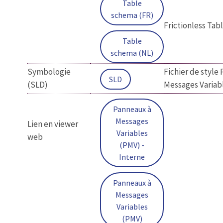
Table
schema (FR)
Frictionless Ta
Table
schema (NL)
Symbologie
Fichier de style
SLD
(SLD)
Messages Variab
Panneaux à
Messages
Lien en viewer
Variables
web
(PMV) -
Interne
Panneaux à
Messages
Variables
(PMV)