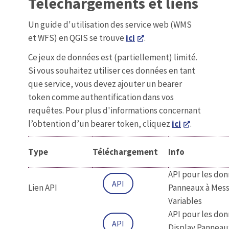
Téléchargements et liens
Un guide d'utilisation des service web (WMS
et WFS) en QGIS se trouve
ici
.
Ce jeux de données est (partiellement) limité.
Si vous souhaitez utiliser ces données en tant
que service, vous devez ajouter un bearer
token comme authentification dans vos
requêtes. Pour plus d'informations concernant
l’obtention d’un bearer token, cliquez
ici
.
Type
Téléchargement
Info
API pour les do
API
Lien API
Panneaux à Mes
Variables
API pour les do
API
Display Panneau