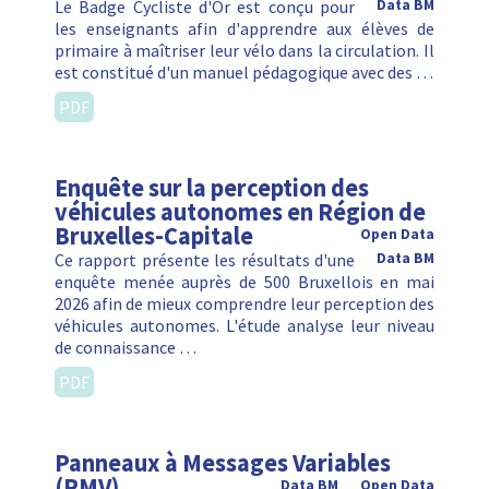
Le Badge Cycliste d'Or est conçu pour
Data BM
les enseignants afin d'apprendre aux élèves de
primaire à maîtriser leur vélo dans la circulation. Il
est constitué d'un manuel pédagogique avec des …
PDF
Enquête sur la perception des
véhicules autonomes en Région de
Bruxelles-Capitale
Open Data
Ce rapport présente les résultats d'une
Data BM
enquête menée auprès de 500 Bruxellois en mai
2026 afin de mieux comprendre leur perception des
véhicules autonomes. L'étude analyse leur niveau
de connaissance …
PDF
Panneaux à Messages Variables
(PMV)
Data BM
Open Data