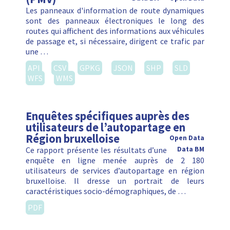
Les panneaux d'information de route dynamiques
sont des panneaux électroniques le long des
routes qui affichent des informations aux véhicules
de passage et, si nécessaire, dirigent ce trafic par
une …
API
CSV
GPKG
JSON
SHP
SLD
WFS
WMS
Enquêtes spécifiques auprès des
utilisateurs de l’autopartage en
Région bruxelloise
Open Data
Ce rapport présente les résultats d’une
Data BM
enquête en ligne menée auprès de 2 180
utilisateurs de services d’autopartage en région
bruxelloise. Il dresse un portrait de leurs
caractéristiques socio-démographiques, de …
PDF