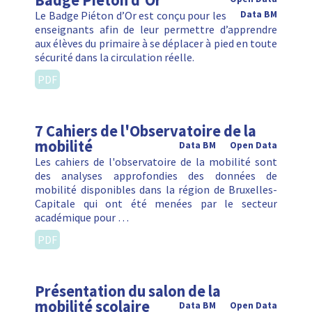
Badge Piéton d'Or
Le Badge Piéton d’Or est conçu pour les
Data BM
enseignants afin de leur permettre d’apprendre
aux élèves du primaire à se déplacer à pied en toute
sécurité dans la circulation réelle.
PDF
7 Cahiers de l'Observatoire de la
mobilité
Data BM
Open Data
Les cahiers de l'observatoire de la mobilité sont
des analyses approfondies des données de
mobilité disponibles dans la région de Bruxelles-
Capitale qui ont été menées par le secteur
académique pour …
PDF
Présentation du salon de la
mobilité scolaire
Data BM
Open Data