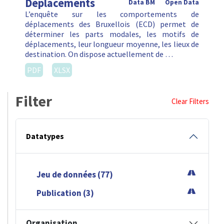
Déplacements
Data BM
Open Data
L’enquête sur les comportements de
déplacements des Bruxellois (ECD) permet de
déterminer les parts modales, les motifs de
déplacements, leur longueur moyenne, les lieux de
destination. On dispose actuellement de …
PDF
XLSX
Filter
Clear Filters
Datatypes
Jeu de données (77)
Publication (3)
Organisation