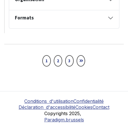
Formats
1
2
3
Conditions d'utilisation
Confidentialité
Déclaration d'accessibilité
Cookies
Contact
Copyrights 2025,
Paradigm.brussels